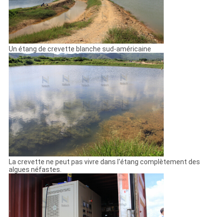
Un étang de crevette blanche sud-américaine
La crevette ne peut pas vivre dans l'étang complètement des
algues néfastes.