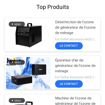
Top Produits
Désinfection de l'ozone
de générateur de l'ozone
de ménage
For further discussion MOQ:1 UNITÉ
LE CONTACT
Épurateur d'air de
générateur de l'ozone de
ménage
For further discussion MOQ:1 UNITÉ
LE CONTACT
Machine de l'ozone de
générateur de l'ozone de