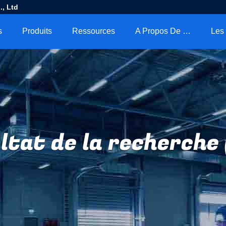
, Ltd
s
Produits
Ressources
A Propos De Nous
ltat de la recherche 