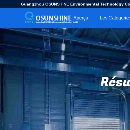
Guangzhou OSUNSHINE Environmental Technology Co.
Aperçu
Les Catégorie
Résu