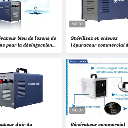
rateur bleu de l'ozone de
Stérilisez et enlevez
ne pour la désinfection
l'épurateur commercial d
pace enlèvent l'odeur
générateur le générateu
agriculture
l'ozone d'odeur
sateur d'air du
Générateur commercial