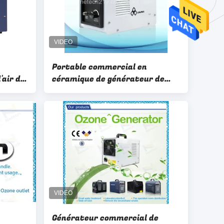
Portable commercial en
'air de
céramique de générateur de
r/o3 de
l'ozone pour le traitement de
l'eau d'épurateur d'air
Générateur commercial de