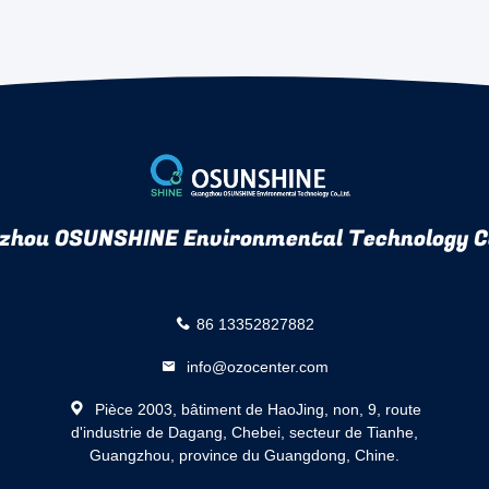
zhou OSUNSHINE Environmental Technology Co
86 13352827882
info@ozocenter.com
Pièce 2003, bâtiment de HaoJing, non, 9, route
d'industrie de Dagang, Chebei, secteur de Tianhe,
Guangzhou, province du Guangdong, Chine.