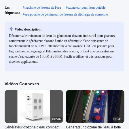
Les
#
machine de l'ozone de l'eau
#
ozonateur pour l'eau potable
étiquettes:
#
eau potable de générateur de l'ozone de décharge de couronne
Vidéo description:
Découvrez le traitement de l'eau du générateur d'ozone industriel pour piscines,
comprenant le générateur d'ozone à tube en céramique d'une puissance de
fonctionnement de 601 W. Cette machine à eau ozonée 1 T/H est parfaite pour
l'agriculture, le dégazage et l'élimination des odeurs, offrant une concentration
stable d'eau ozonée de 1 PPM à 3 PPM. Facile à utiliser et très pratique pour
diverses applications.
Vidéos Connexes
00:46
00:45
Générateur d'ozone d'eau compact
Générateur d'ozone de l'eau à forte