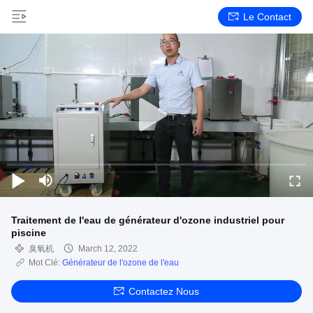
Le Contact
Traitement de l'eau de générateur d'ozone industriel pour
piscine
臭氧机
March 12, 2022
Mot Clé:
Générateur de l'ozone de l'eau
Contactez Nous